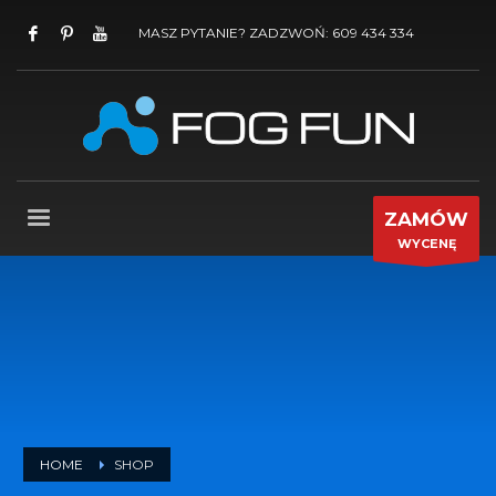
MASZ PYTANIE? ZADZWOŃ: 609 434 334
ZAMÓW
WYCENĘ
HOME
SHOP