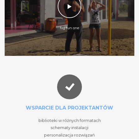
fog fun one
WSPARCIE DLA PROJEKTANTÓW
biblioteki w różnych formatach
schematy instalacji
personalizacja rozwiązań