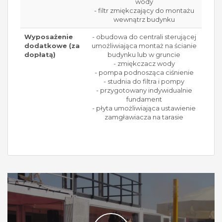
wody
- filtr zmiękczający do montażu
wewnątrz budynku
Wyposażenie
- obudowa do centrali sterującej
dodatkowe (za
umożliwiająca montaż na ścianie
dopłatą)
budynku lub w gruncie
- zmiękczacz wody
- pompa podnosząca ciśnienie
- studnia do filtra i pompy
- przygotowany indywidualnie
fundament
- płyta umożliwiająca ustawienie
zamgławiacza na tarasie