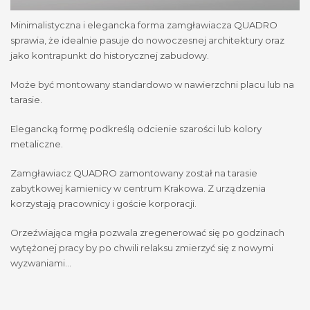
Minimalistyczna i elegancka forma zamgławiacza QUADRO
sprawia, że idealnie pasuje do nowoczesnej architektury oraz
jako kontrapunkt do historycznej zabudowy.
Może być montowany standardowo w nawierzchni placu lub na
tarasie.
Elegancką formę podkreślą odcienie szarości lub kolory
metaliczne.
Zamgławiacz QUADRO zamontowany został na tarasie
zabytkowej kamienicy w centrum Krakowa. Z urządzenia
korzystają pracownicy i goście korporacji.
Orzeźwiająca mgła pozwala zregenerować się po godzinach
wytężonej pracy by po chwili relaksu zmierzyć się z nowymi
wyzwaniami…