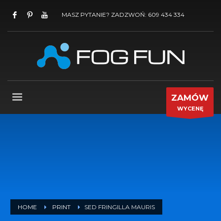
MASZ PYTANIE? ZADZWOŃ: 609 434 334
ZAMÓW
WYCENĘ
HOME
PRINT
SED FRINGILLA MAURIS