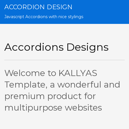
ACCORDION DESIGN
Javascript Accordions with nice stylings
Accordions Designs
Welcome to KALLYAS
Template, a wonderful and
premium product for
multipurpose websites