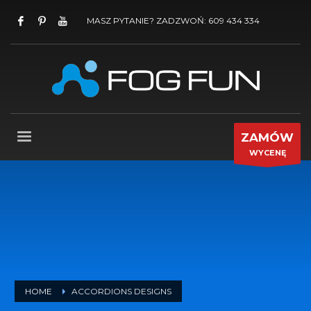
MASZ PYTANIE? ZADZWOŃ: 609 434 334
ZAMÓW
WYCENĘ
HOME
ACCORDIONS DESIGNS